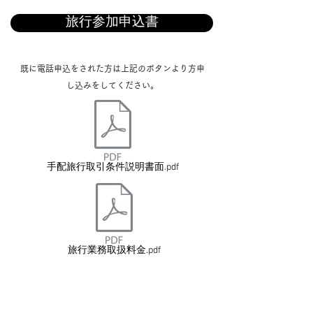
旅行参加申込書
既に電話申込をされた方は上記のボタンより方申
し込みをしてください。
手配旅行取引条件説明書面.pdf
旅行業務取扱料金.pdf
​宇和パークトラベルからのお知らせ