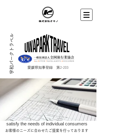
宇和パークトラベル
​愛媛県知事登録 第2-203
satisfy the needs of individual consumers
お客様のニーズに合わせたご提案を行っております