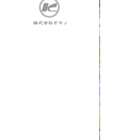
ドローンスク
ール